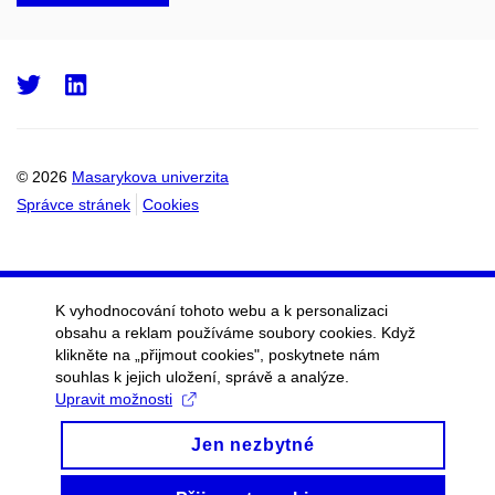
Twitter
LinkedIn
© 2026
Masarykova univerzita
Správce stránek
Cookies
K vyhodnocování tohoto webu a k personalizaci
obsahu a reklam používáme soubory cookies. Když
klikněte na „přijmout cookies", poskytnete nám
souhlas k jejich uložení, správě a analýze.
Upravit možnosti
Jen nezbytné