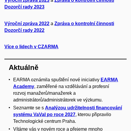
Výroční zpráva 2023
a
Zpráva o kontrolní činnosti
Dozorčí rady 2023
Výroční zpráva 2022
a
Zpráva o kontrolní činnosti
Dozorčí rady 2022
Více o lidech v CZARMA
Aktuálně
EARMA oznámila spuštění nové iniciativy
EARMA
Academy
, zaměřené na vzdělávání a profesní
rozvoj manažerů/manažerek a
administrátorů/administrátorek ve výzkumu.
Seznamte se s
Analýzou udržitelnosti financování
systému VaVaI po roce 2027
, kterou připravilo
Technologické centrum Praha.
Vítáme vás v novém roce a přejeme mnoho