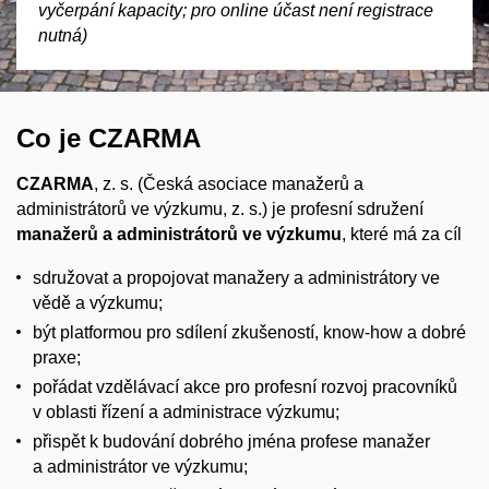
vyčerpání kapacity; pro online účast není registrace
nutná)
Co je CZARMA
CZARMA
, z. s. (Česká asociace manažerů a
administrátorů ve výzkumu, z. s.) je profesní sdružení
manažerů a administrátorů ve výzkumu
, které má za cíl
sdružovat a propojovat manažery a administrátory ve
vědě a výzkumu;
být platformou pro sdílení zkušeností, know-how a dobré
praxe;
pořádat vzdělávací akce pro profesní rozvoj pracovníků
v oblasti řízení a administrace výzkumu;
přispět k budování dobrého jména profese manažer
a administrátor ve výzkumu;