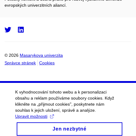
evropských univerzitních aliancí.
Twitter
LinkedIn
© 2026
Masarykova univerzita
Správce stránek
Cookies
K vyhodnocování tohoto webu a k personalizaci
obsahu a reklam používáme soubory cookies. Když
klikněte na „přijmout cookies", poskytnete nám
souhlas k jejich uložení, správě a analýze.
Upravit možnosti
Jen nezbytné