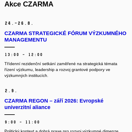
Akce CZARMA
24.–26.
8.
CZARMA STRATEGICKÉ FÓRUM VÝZKUMNÉHO
MANAGEMENTU
13:00 – 12:00
Třídenní rezidenční setkání zaměřené na strategická témata
řízení výzkumu, leadership a rozvoj grantové podpory ve
výzkumných institucích.
2.
9.
CZARMA REGON – září 2026: Evropské
univerzitní aliance
9:00 – 11:00
Politický kontext a dobrá praxe pro rozvoj výzkumné dimenze