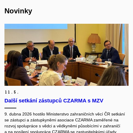
Novinky
11.
5.
Další setkání zástupců CZARMA s MZV
9. dubna 2026 hostilo Ministerstvo zahraničních věcí ČR setkání
se zástupci a zástupkyněmi asociace CZARMA zaměřené na
rozvoj spolupráce s vědci a vědkyněmi působícími v zahraničí
a na posílení spolupráce CZARMA se zastupitelskými úřady.