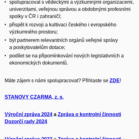
spolupracovat s vědeckými a výzkumnými organizacemi,
univerzitami, veřejnou správou a obdobnými profesními
spolky v ČR i zahraničí;
přispět k rozvoji a kultivaci českého i evropského
výzkumného prostoru;
být partnerem relevantních orgánů veřejné správy
a poskytovatelům dotace;
podílet se na připomínkování nových legislativních a
ekonomických dokumentů.
Máte zájem s námi spolupracovat? Přihlaste se
ZDE
!
STANOVY CZARMA, z. s.
Výroční zpráva 2024
a
Zpráva o kontrolní činnosti
Dozorčí rady 2024