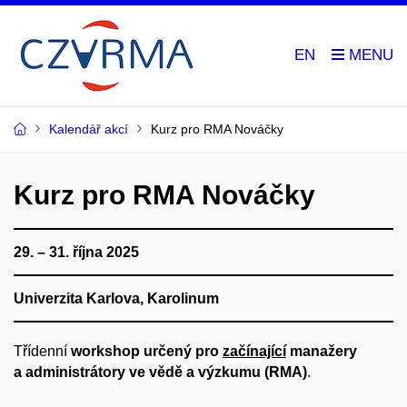
EN
Kalendář akcí
Kurz pro RMA Nováčky
Kurz pro RMA Nováčky
29. – 31. října 2025
Univerzita Karlova, Karolinum
Třídenní
workshop určený pro
začínající
manažery
a administrátory ve vědě a výzkumu (RMA)
.