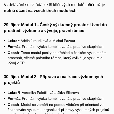
Vzdělávání se skládá ze tří klíčových modulů, přičemž je
nutná účast na všech třech modulech
:
29. října: Modul 1 - Český výzkumný prostor: Úvod do
prostředí výzkumu a vývoje, právní rámec
Lektor
:
Adéla Jiroudková a Michal Pazour
Formát
: Frontální výuka kombinovaná s prací ve skupinách
Obsah
: Tento modul poskytne přehled o českém výzkumném
prostředí, včetně právního rámce, který ovlivňuje výzkum a
vývoj v ČR.
30. října: Modul 2 - Příprava a realizace výzkumných
projektů
Lektoři
:
Veronika Palečková a Jitka Šilerová
Formát
: Frontální výuka kombinovaná s prací ve skupinách
Obsah
: Modul se zaměří na pomoc vědcům při orientaci ve
financování výzkumu, organizaci přípravy výzkumných projektů