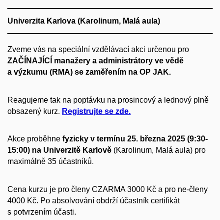
Univerzita Karlova
(Karolinum, Malá aula)
Zveme vás na
speciální vzdělávací akci určenou pro
ZAČÍNAJÍCÍ manažery a administrátory ve vědě
a výzkumu (RMA) se zaměřením na OP JAK.
Reagujeme tak na poptávku na prosincový a lednový plně
obsazený kurz.
Registrujte se zde.
Akce proběhne
fyzicky v termínu 25. března 2025 (9:30-
15:00) na Univerzitě Karlově
(Karolinum, Malá aula) pro
maximálně 35 účastníků.
Cena kurzu je pro členy CZARMA 3000 Kč a pro ne-členy
4000 Kč. Po absolvování obdrží účastník certifikát
s potvrzením účasti.