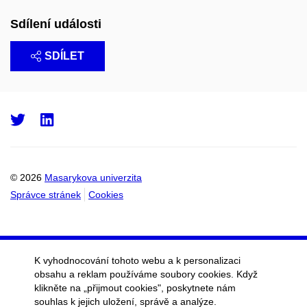
Sdílení události
SDÍLET
Twitter
LinkedIn
© 2026
Masarykova univerzita
Správce stránek
Cookies
K vyhodnocování tohoto webu a k personalizaci
obsahu a reklam používáme soubory cookies. Když
klikněte na „přijmout cookies", poskytnete nám
souhlas k jejich uložení, správě a analýze.