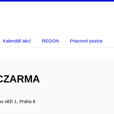
Kalendář akcí
REGON
Pracovní pozice
e CZARMA
u věží 1, Praha 8