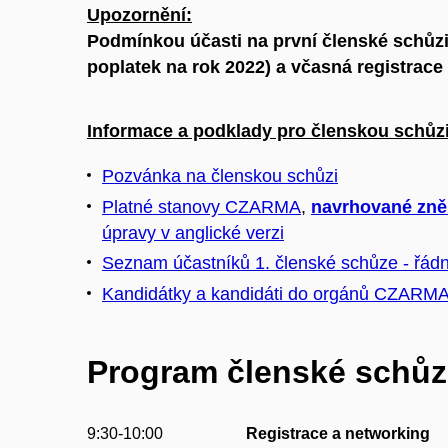
Upozornění:
Podmínkou účasti na první členské schůz
poplatek na rok 2022) a včasná registrace 
Informace a podklady pro členskou schůzi
Pozvánka na členskou schůzi
Platné stanovy CZARMA
,
navrhované zně
úpravy v anglické verzi
Seznam účastníků 1. členské schůze - řádn
Kandidátky a kandidáti do orgánů CZARM
Program členské schůz
9:30-10:00
Registrace a networking