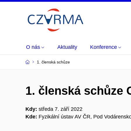
O nás
Aktuality
Konference
1. členská schůze
1. členská schůz
Kdy:
středa 7. září 2022
Kde:
Fyzikální ústav AV ČR, Pod Vodárensko