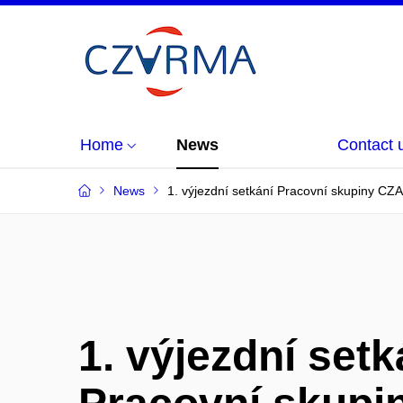
Home
News
Contact 
News
1. výjezdní setkání Pracovní skupiny C
1. výjezdní setk