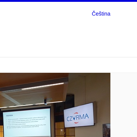
Čeština