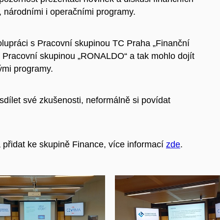
, národními i operačními programy.
olupráci s Pracovní skupinou TC Praha „Finanční
 Pracovní skupinou „RONALDO“ a tak mohlo dojít
ými programy.
let své zkušenosti, neformálně si povídat
přidat ke skupině Finance, více informací
zde
.