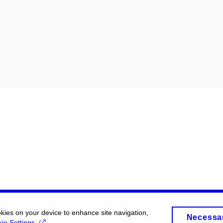
okies on your device to enhance site navigation,
Necessa
ie Settings