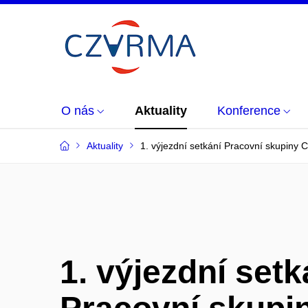
O nás
Aktuality
Konference
Aktuality
1. výjezdní setkání Pracovní skupin
1. výjezdní setk