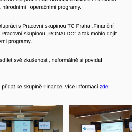
, národními i operačními programy.
olupráci s Pracovní skupinou TC Praha „Finanční
 Pracovní skupinou „RONALDO“ a tak mohlo dojít
ými programy.
let své zkušenosti, neformálně si povídat
přidat ke skupině Finance, více informací
zde
.