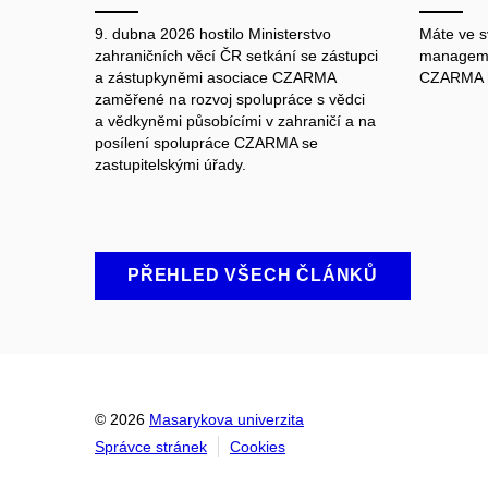
9. dubna 2026 hostilo Ministerstvo
Máte ve sv
zahraničních věcí ČR setkání se zástupci
manageme
a zástupkyněmi asociace CZARMA
CZARMA hl
zaměřené na rozvoj spolupráce s vědci
a vědkyněmi působícími v zahraničí a na
posílení spolupráce CZARMA se
zastupitelskými úřady.
PŘEHLED VŠECH ČLÁNKŮ
© 2026
Masarykova univerzita
Správce stránek
Cookies