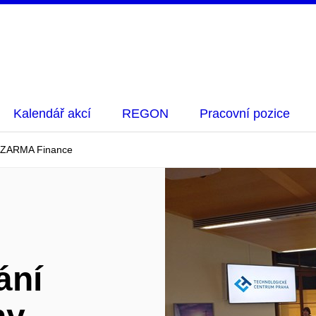
Kalendář akcí
REGON
Pracovní pozice
y CZARMA Finance
ání