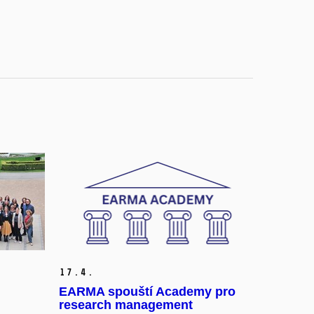
17.
4.
EARMA spouští Academy pro
research management