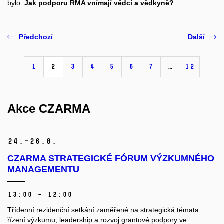
bylo:
Jak podporu RMA vnímají vědci a vědkyně?
Předchozí
Další
1
2
3
4
5
6
7
…
12
Akce CZARMA
24.–26.
8.
CZARMA STRATEGICKÉ FÓRUM VÝZKUMNÉHO
MANAGEMENTU
13:00 – 12:00
Třídenní rezidenční setkání zaměřené na strategická témata
řízení výzkumu, leadership a rozvoj grantové podpory ve