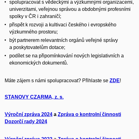
spolupracovat s vědeckými a výzkumnými organizacemi,
univerzitami, veřejnou správou a obdobnými profesními
spolky v ČR i zahraničí;
přispět k rozvoji a kultivaci českého i evropského
výzkumného prostoru;
být partnerem relevantních orgánů veřejné správy
a poskytovatelům dotace;
podílet se na připomínkování nových legislativních a
ekonomických dokumentů.
Máte zájem s námi spolupracovat? Přihlaste se
ZDE
!
STANOVY CZARMA, z. s.
Výroční zpráva 2024
a
Zpráva o kontrolní činnosti
Dozorčí rady 2024