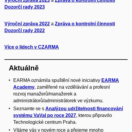
Výroční zpráva 2023
a
Zpráva o kontrolní činnosti
Dozorčí rady 2023
Výroční zpráva 2022
a
Zpráva o kontrolní činnosti
Dozorčí rady 2022
Více o lidech v CZARMA
Aktuálně
EARMA oznámila spuštění nové iniciativy
EARMA
Academy
, zaměřené na vzdělávání a profesní
rozvoj manažerů/manažerek a
administrátorů/administrátorek ve výzkumu.
Seznamte se s
Analýzou udržitelnosti financování
systému VaVaI po roce 2027
, kterou připravilo
Technologické centrum Praha.
Vítáme vás v novém roce a přejeme mnoho