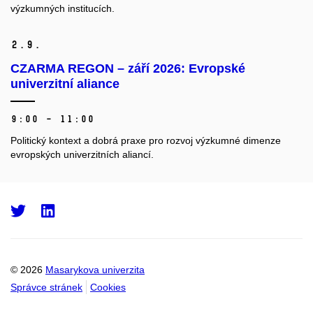
výzkumných institucích.
2.
9.
CZARMA REGON – září 2026: Evropské
univerzitní aliance
9:00 – 11:00
Politický kontext a dobrá praxe pro rozvoj výzkumné dimenze
evropských univerzitních aliancí.
Twitter
LinkedIn
© 2026
Masarykova univerzita
Správce stránek
Cookies