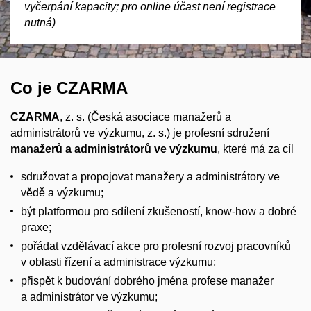
vyčerpání kapacity; pro online účast není registrace
nutná)
Co je CZARMA
CZARMA
, z. s. (Česká asociace manažerů a
administrátorů ve výzkumu, z. s.) je profesní sdružení
manažerů a administrátorů ve výzkumu
, které má za cíl
sdružovat a propojovat manažery a administrátory ve
vědě a výzkumu;
být platformou pro sdílení zkušeností, know-how a dobré
praxe;
pořádat vzdělávací akce pro profesní rozvoj pracovníků
v oblasti řízení a administrace výzkumu;
přispět k budování dobrého jména profese manažer
a administrátor ve výzkumu;