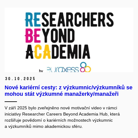
30.
10.
2025
Nové kariérní cesty: z výzkumnic/výzkumníků se
mohou stát výzkumné manažerky/manažeři
V září 2025 bylo zveřejněno nové motivační video v rámci
iniciativy
Researcher Careers Beyond Academia Hub
, která
rozšiřuje povědomí o kariérních možnostech výzkumnic
a výzkumníků mimo akademickou sféru.