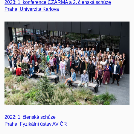
2023: 1. konference CZARMA a 2. členská schůze
Praha, Univerzita Karlova
2022: 1. členská schůze
Praha, Fyzikální ústav AV ČR