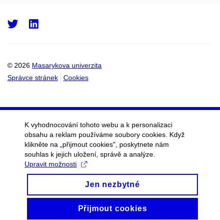
Twitter
LinkedIn
© 2026
Masarykova univerzita
Správce stránek
Cookies
K vyhodnocování tohoto webu a k personalizaci
obsahu a reklam používáme soubory cookies. Když
klikněte na „přijmout cookies", poskytnete nám
souhlas k jejich uložení, správě a analýze.
Upravit možnosti
Jen nezbytné
Přijmout cookies