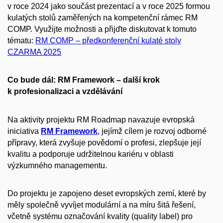
v roce 2024 jako součást prezentací a v roce 2025 formou
kulatých stolů zaměřených na kompetenční rámec RM
COMP. Využijte možnosti a přijďte diskutovat k tomuto
tématu:
RM COMP – předkonferenční kulaté stoly
CZARMA 2025
Co bude dál: RM Framework – další krok
k profesionalizaci a vzdělávání
Na aktivity projektu RM Roadmap navazuje evropská
iniciativa
RM Framework
, jejímž cílem je rozvoj odborné
přípravy, která zvyšuje povědomí o profesi, zlepšuje její
kvalitu a podporuje udržitelnou kariéru v oblasti
výzkumného managementu.
Do projektu je zapojeno deset evropských zemí, které by
měly společně vyvíjet modulární a na míru šitá řešení,
včetně systému označování kvality (quality label) pro