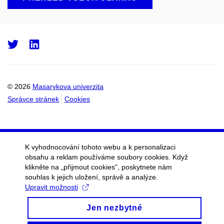
Twitter
LinkedIn
© 2026
Masarykova univerzita
Správce stránek
Cookies
K vyhodnocování tohoto webu a k personalizaci
obsahu a reklam používáme soubory cookies. Když
klikněte na „přijmout cookies", poskytnete nám
souhlas k jejich uložení, správě a analýze.
Upravit možnosti
Jen nezbytné