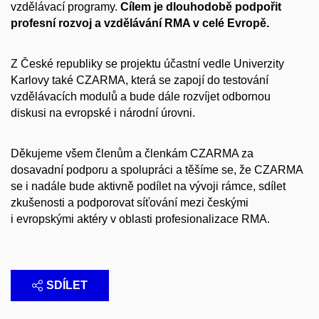
vzdělávací programy.
Cílem je dlouhodobě podpořit
profesní rozvoj a vzdělávání RMA v celé Evropě.
Z České republiky se projektu účastní vedle Univerzity
Karlovy také CZARMA, která se zapojí do testování
vzdělávacích modulů a bude dále rozvíjet odbornou
diskusi na evropské i národní úrovni.
Děkujeme všem členům a členkám CZARMA za
dosavadní podporu a spolupráci a těšíme se, že CZARMA
se i nadále bude aktivně podílet na vývoji rámce, sdílet
zkušenosti a podporovat síťování mezi českými
i evropskými aktéry v oblasti profesionalizace RMA.
SDÍLET