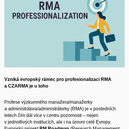
Vzniká evropský rámec pro profesionalizaci RMA
a CZARMA je u toho
Profese výzkumného manažera/manažerky
a administrátora/administrátorky (RMA) je v posledních
letech čím dál více v centru pozornosti – nejen
v jednotlivých institucích, ale i na úrovni celé Evropy.
Evropský projekt
RM Roadmap
(Research Management