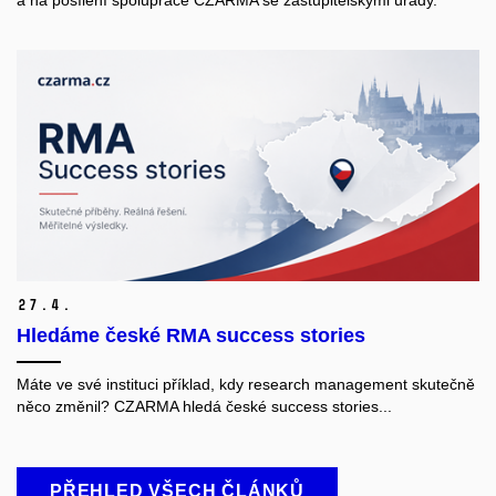
27.
4.
Hledáme české RMA success stories
Máte ve své instituci příklad, kdy research management skutečně
něco změnil? CZARMA hledá české success stories...
PŘEHLED VŠECH ČLÁNKŮ